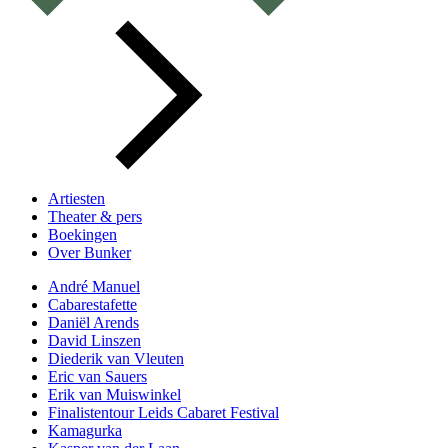
Artiesten
Theater & pers
Boekingen
Over Bunker
André Manuel
Cabarestafette
Daniël Arends
David Linszen
Diederik van Vleuten
Eric van Sauers
Erik van Muiswinkel
Finalistentour Leids Cabaret Festival
Kamagurka